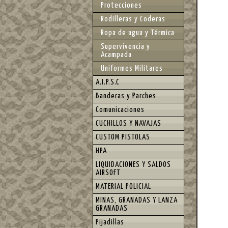
Protecciones
Rodilleras y Coderas
Ropa de agua y Térmica
Supervivencia y
Acampada
Uniformes Militares
A.I.P.S.C
Banderas y Parches
Comunicaciones
CUCHILLOS Y NAVAJAS
CUSTOM PISTOLAS
HPA
LIQUIDACIONES Y SALDOS
AIRSOFT
MATERIAL POLICIAL
MINAS, GRANADAS Y LANZA
GRANADAS
Pijadillas