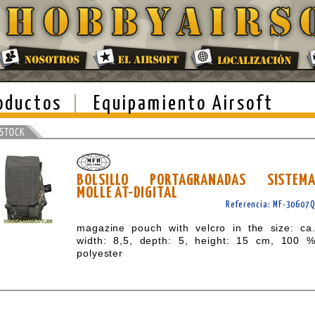
oductos
Equipamiento Airsoft
BOLSILLO PORTAGRANADAS SISTEM
MOLLE AT-DIGITAL
Referencia: MF-30607
magazine pouch with velcro in the size: ca
width: 8,5, depth: 5, height: 15 cm, 100 
polyester