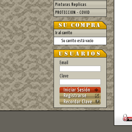
Pinturas Replicas
PROTECCION - COVID
Ir al carrito
Su carrito está vacío
Email
Clave