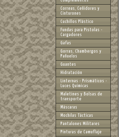
Complementos
Correas, Ceñidores y
Cinturones
Cuchillos Plástico
Fundas para Pistolas -
Cargadores
Gafas
Gorras, Chambergos y
Pañuelos
Guantes
Hidratación
Linternas - Prismáticos -
Luces Químicas
Maletines y Bolsas de
transporte
Máscaras
Mochilas Tácticas
Pantalones Militares
Pinturas de Camuflaje