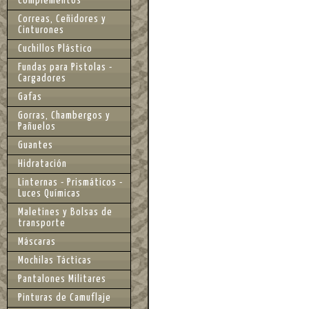
Complementos
Correas, Ceñidores y
Cinturones
Cuchillos Plástico
Fundas para Pistolas -
Cargadores
Gafas
Gorras, Chambergos y
Pañuelos
Guantes
Hidratación
Linternas - Prismáticos -
Luces Químicas
Maletines y Bolsas de
transporte
Máscaras
Mochilas Tácticas
Pantalones Militares
Pinturas de Camuflaje