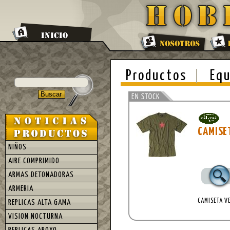
Productos
Equ
CAMISE
NIÑOS
AIRE COMPRIMIDO
ARMAS DETONADORAS
ARMERIA
CAMISETA V
REPLICAS ALTA GAMA
VISION NOCTURNA