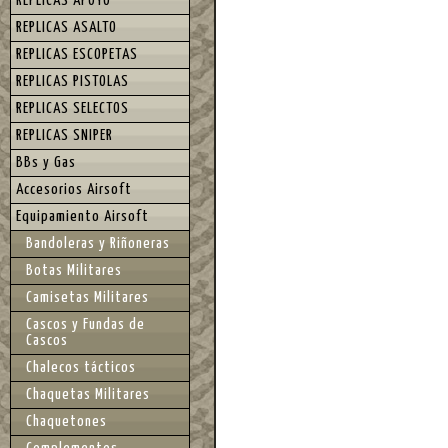
REPLICAS APOYO
REPLICAS ASALTO
REPLICAS ESCOPETAS
REPLICAS PISTOLAS
REPLICAS SELECTOS
REPLICAS SNIPER
BBs y Gas
Accesorios Airsoft
Equipamiento Airsoft
Bandoleras y Riñoneras
Botas Militares
Camisetas Militares
Cascos y Fundas de
Cascos
Chalecos tácticos
Chaquetas Militares
Chaquetones