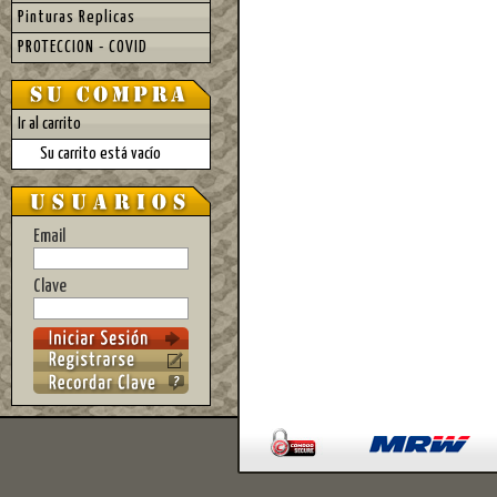
Pinturas Replicas
PROTECCION - COVID
Ir al carrito
Su carrito está vacío
Email
Clave