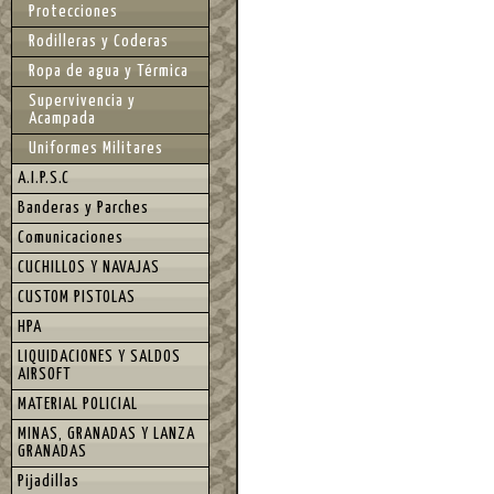
Protecciones
Rodilleras y Coderas
Ropa de agua y Térmica
Supervivencia y
Acampada
Uniformes Militares
A.I.P.S.C
Banderas y Parches
Comunicaciones
CUCHILLOS Y NAVAJAS
CUSTOM PISTOLAS
HPA
LIQUIDACIONES Y SALDOS
AIRSOFT
MATERIAL POLICIAL
MINAS, GRANADAS Y LANZA
GRANADAS
Pijadillas