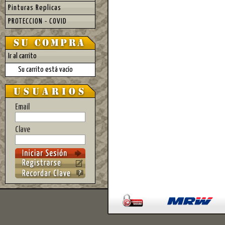
Pinturas Replicas
PROTECCION - COVID
Ir al carrito
Su carrito está vacío
Email
Clave