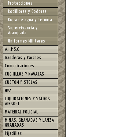
Protecciones
Rodilleras y Coderas
Ropa de agua y Térmica
Supervivencia y
Acampada
Uniformes Militares
A.I.P.S.C
Banderas y Parches
Comunicaciones
CUCHILLOS Y NAVAJAS
CUSTOM PISTOLAS
HPA
LIQUIDACIONES Y SALDOS
AIRSOFT
MATERIAL POLICIAL
MINAS, GRANADAS Y LANZA
GRANADAS
Pijadillas