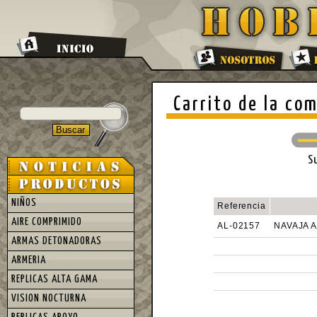
Carrito de la co
S
NIÑOS
Referencia
AIRE COMPRIMIDO
AL-02157
NAVAJA 
ARMAS DETONADORAS
ARMERIA
REPLICAS ALTA GAMA
VISION NOCTURNA