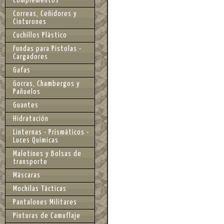
Complementos
Correas, Ceñidores y
Cinturones
Cuchillos Plástico
Fundas para Pistolas -
Cargadores
Gafas
Gorras, Chambergos y
Pañuelos
Guantes
Hidratación
Linternas - Prismáticos -
Luces Químicas
Maletines y Bolsas de
transporte
Máscaras
Mochilas Tácticas
Pantalones Militares
Pinturas de Camuflaje