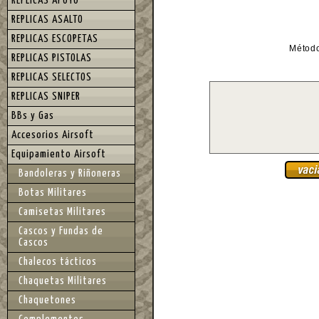
REPLICAS APOYO
REPLICAS ASALTO
REPLICAS ESCOPETAS
Métod
REPLICAS PISTOLAS
REPLICAS SELECTOS
REPLICAS SNIPER
BBs y Gas
Accesorios Airsoft
Equipamiento Airsoft
Bandoleras y Riñoneras
Botas Militares
Camisetas Militares
Cascos y Fundas de
Cascos
Chalecos tácticos
Chaquetas Militares
Chaquetones