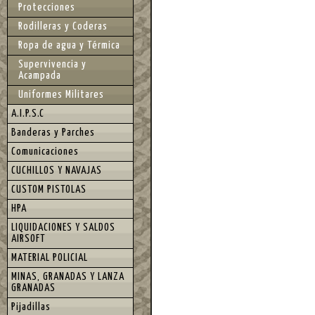
Protecciones
Rodilleras y Coderas
Ropa de agua y Térmica
Supervivencia y
Acampada
Uniformes Militares
A.I.P.S.C
Banderas y Parches
Comunicaciones
CUCHILLOS Y NAVAJAS
CUSTOM PISTOLAS
HPA
LIQUIDACIONES Y SALDOS
AIRSOFT
MATERIAL POLICIAL
MINAS, GRANADAS Y LANZA
GRANADAS
Pijadillas