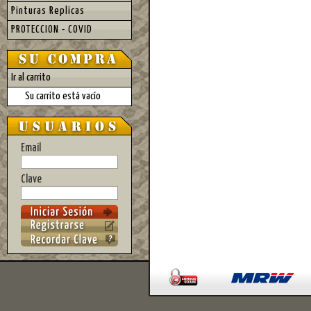
Pinturas Replicas
PROTECCION - COVID
Ir al carrito
Su carrito está vacío
Email
Clave