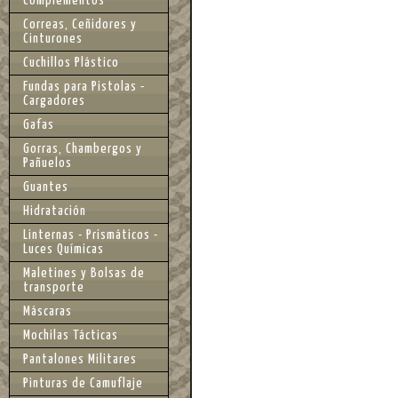
Complementos
Correas, Ceñidores y
Cinturones
Cuchillos Plástico
Fundas para Pistolas -
Cargadores
Gafas
Gorras, Chambergos y
Pañuelos
Guantes
Hidratación
Linternas - Prismáticos -
Luces Químicas
Maletines y Bolsas de
transporte
Máscaras
Mochilas Tácticas
Pantalones Militares
Pinturas de Camuflaje