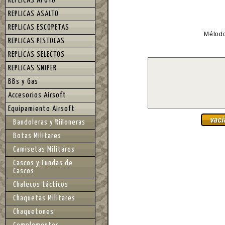
REPLICAS APOYO
REPLICAS ASALTO
REPLICAS ESCOPETAS
Métod
REPLICAS PISTOLAS
REPLICAS SELECTOS
REPLICAS SNIPER
BBs y Gas
Accesorios Airsoft
Equipamiento Airsoft
Bandoleras y Riñoneras
Botas Militares
Camisetas Militares
Cascos y Fundas de
Cascos
Chalecos tácticos
Chaquetas Militares
Chaquetones