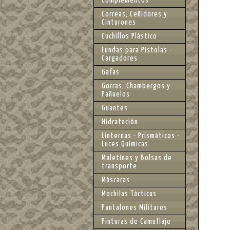
Complementos
Correas, Ceñidores y
Cinturones
Cuchillos Plástico
Fundas para Pistolas -
Cargadores
Gafas
Gorras, Chambergos y
Pañuelos
Guantes
Hidratación
Linternas - Prismáticos -
Luces Químicas
Maletines y Bolsas de
transporte
Máscaras
Mochilas Tácticas
Pantalones Militares
Pinturas de Camuflaje