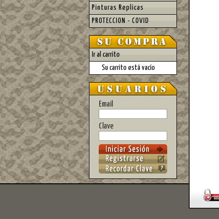
Pinturas Replicas
PROTECCION - COVID
Ir al carrito
Su carrito está vacío
Email
Clave