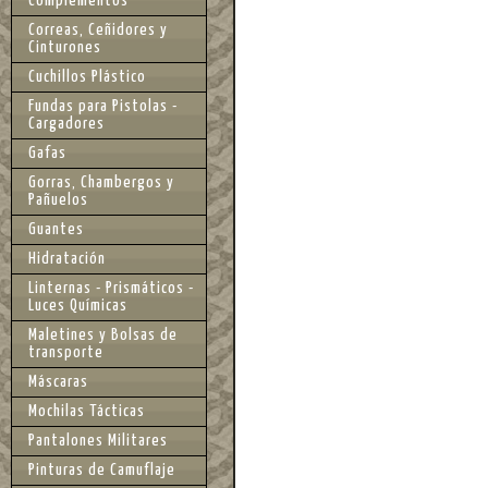
Complementos
Correas, Ceñidores y
Cinturones
Cuchillos Plástico
Fundas para Pistolas -
Cargadores
Gafas
Gorras, Chambergos y
Pañuelos
Guantes
Hidratación
Linternas - Prismáticos -
Luces Químicas
Maletines y Bolsas de
transporte
Máscaras
Mochilas Tácticas
Pantalones Militares
Pinturas de Camuflaje