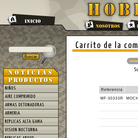
Carrito de la co
S
NIÑOS
Referencia
AIRE COMPRIMIDO
MF-30333R
MOCH
ARMAS DETONADORAS
ARMERIA
REPLICAS ALTA GAMA
VISION NOCTURNA