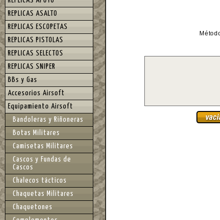
REPLICAS APOYO
REPLICAS ASALTO
REPLICAS ESCOPETAS
Métod
REPLICAS PISTOLAS
REPLICAS SELECTOS
REPLICAS SNIPER
BBs y Gas
Accesorios Airsoft
Equipamiento Airsoft
Bandoleras y Riñoneras
Botas Militares
Camisetas Militares
Cascos y Fundas de
Cascos
Chalecos tácticos
Chaquetas Militares
Chaquetones