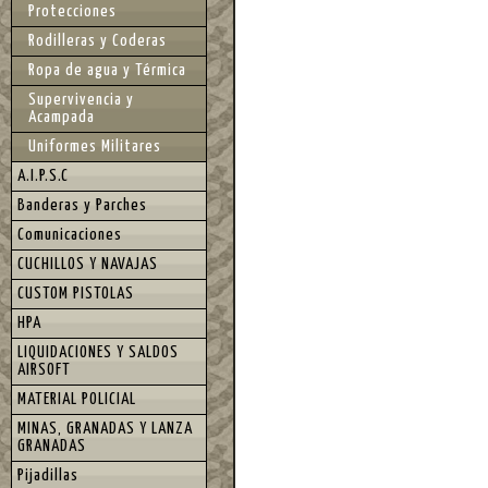
Protecciones
Rodilleras y Coderas
Ropa de agua y Térmica
Supervivencia y
Acampada
Uniformes Militares
A.I.P.S.C
Banderas y Parches
Comunicaciones
CUCHILLOS Y NAVAJAS
CUSTOM PISTOLAS
HPA
LIQUIDACIONES Y SALDOS
AIRSOFT
MATERIAL POLICIAL
MINAS, GRANADAS Y LANZA
GRANADAS
Pijadillas