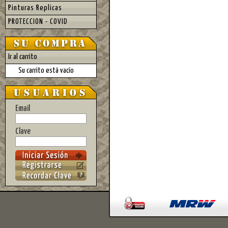
Pinturas Replicas
PROTECCION - COVID
Ir al carrito
Su carrito está vacío
Email
Clave