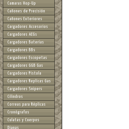
Camaras Hop-Up
Cañones de Precisión
Cañones Exteriores
Cargadores Accesorios
Cargadores AEGs
Cargadores Baterías
Cargadores BBs
Cargadores Escopetas
Cargadores GGB Gas
Cargadores Pistola
Cargadores Replicas Gas
Cargadores Snipers
Cilindros
Correas para Réplicas
Cronógrafos
Culatas y Cuerpos
Dianas