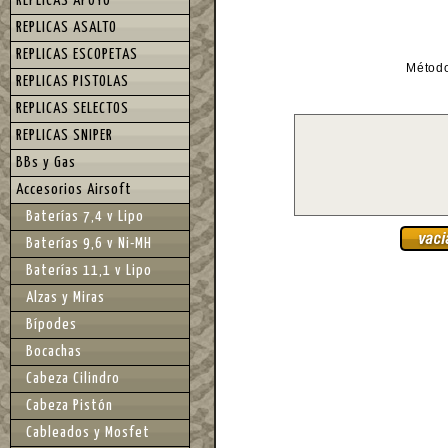
REPLICAS APOYO
REPLICAS ASALTO
REPLICAS ESCOPETAS
Métod
REPLICAS PISTOLAS
REPLICAS SELECTOS
REPLICAS SNIPER
BBs y Gas
Accesorios Airsoft
Baterías 7,4 v Lipo
Baterías 9,6 v Ni-MH
Baterías 11,1 v Lipo
Alzas y Miras
Bípodes
Bocachas
Cabeza Cilindro
Cabeza Pistón
Cableados y Mosfet