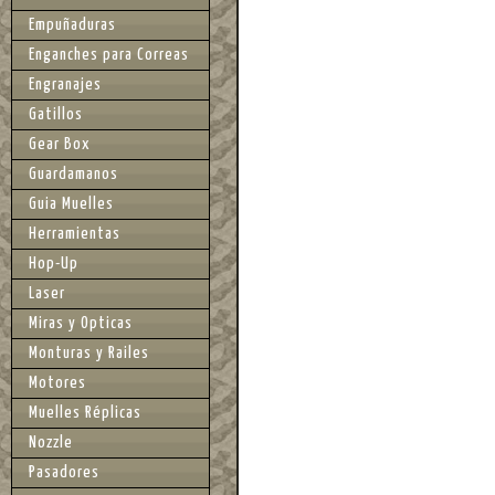
Empuñaduras
Enganches para Correas
Engranajes
Gatillos
Gear Box
Guardamanos
Guia Muelles
Herramientas
Hop-Up
Laser
Miras y Opticas
Monturas y Railes
Motores
Muelles Réplicas
Nozzle
Pasadores