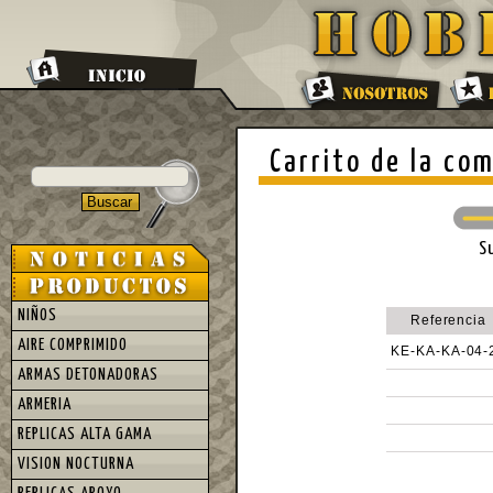
Carrito de la co
S
NIÑOS
Referencia
AIRE COMPRIMIDO
KE-KA-KA-04-
ARMAS DETONADORAS
ARMERIA
REPLICAS ALTA GAMA
VISION NOCTURNA