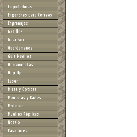
Empuñaduras
Enganches para Correas
Engranajes
Gatillos
Gear Box
Guardamanos
Guia Muelles
Herramientas
Hop-Up
Laser
Miras y Opticas
Monturas y Railes
Motores
Muelles Réplicas
Nozzle
Pasadores