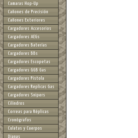
Camaras Hop-Up
Cañones de Precisión
Cañones Exteriores
Cargadores Accesorios
Cargadores AEGs
Cargadores Baterías
Cargadores BBs
Cargadores Escopetas
Cargadores GGB Gas
Cargadores Pistola
Cargadores Replicas Gas
Cargadores Snipers
Cilindros
Correas para Réplicas
Cronógrafos
Culatas y Cuerpos
Dianas