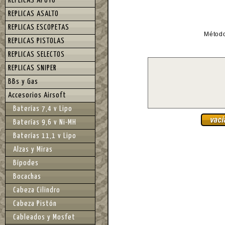
REPLICAS APOYO
REPLICAS ASALTO
REPLICAS ESCOPETAS
Métod
REPLICAS PISTOLAS
REPLICAS SELECTOS
REPLICAS SNIPER
BBs y Gas
Accesorios Airsoft
Baterías 7,4 v Lipo
Baterías 9,6 v Ni-MH
Baterías 11,1 v Lipo
Alzas y Miras
Bípodes
Bocachas
Cabeza Cilindro
Cabeza Pistón
Cableados y Mosfet