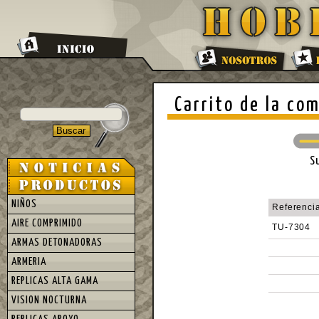
Carrito de la co
S
NIÑOS
Referenci
AIRE COMPRIMIDO
TU-7304
ARMAS DETONADORAS
ARMERIA
REPLICAS ALTA GAMA
VISION NOCTURNA