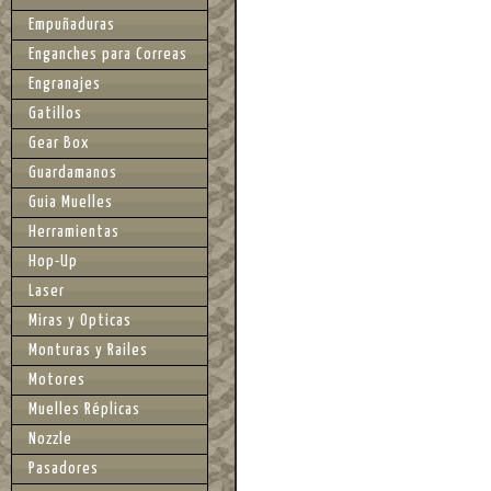
Empuñaduras
Enganches para Correas
Engranajes
Gatillos
Gear Box
Guardamanos
Guia Muelles
Herramientas
Hop-Up
Laser
Miras y Opticas
Monturas y Railes
Motores
Muelles Réplicas
Nozzle
Pasadores