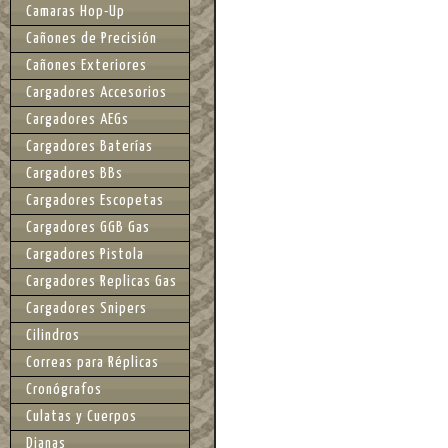
Camaras Hop-Up
Cañones de Precisión
Cañones Exteriores
Cargadores Accesorios
Cargadores AEGs
Cargadores Baterías
Cargadores BBs
Cargadores Escopetas
Cargadores GGB Gas
Cargadores Pistola
Cargadores Replicas Gas
Cargadores Snipers
Cilindros
Correas para Réplicas
Cronógrafos
Culatas y Cuerpos
Dianas