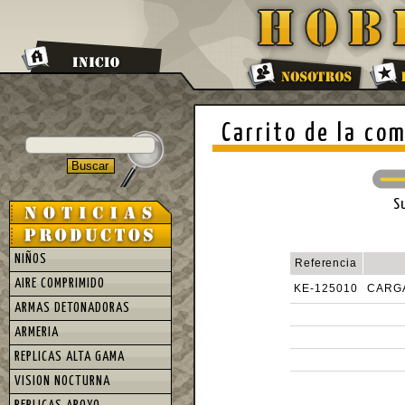
Carrito de la co
S
NIÑOS
Referencia
AIRE COMPRIMIDO
KE-125010
CARGA
ARMAS DETONADORAS
ARMERIA
REPLICAS ALTA GAMA
VISION NOCTURNA