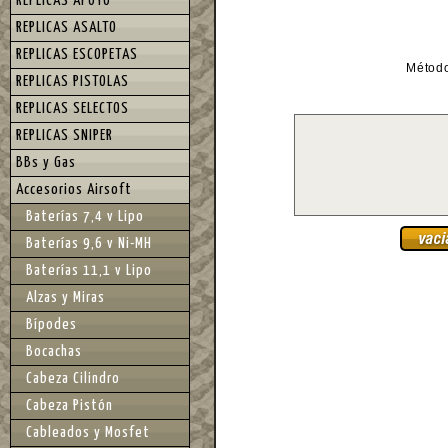
REPLICAS APOYO
REPLICAS ASALTO
REPLICAS ESCOPETAS
Métod
REPLICAS PISTOLAS
REPLICAS SELECTOS
REPLICAS SNIPER
BBs y Gas
Accesorios Airsoft
Baterías 7,4 v Lipo
Baterías 9,6 v Ni-MH
Baterías 11,1 v Lipo
Alzas y Miras
Bípodes
Bocachas
Cabeza Cilindro
Cabeza Pistón
Cableados y Mosfet