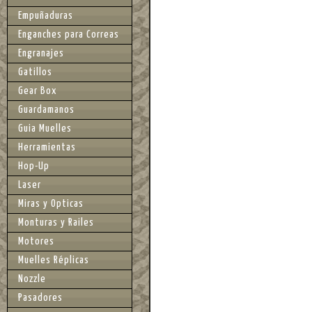
Empuñaduras
Enganches para Correas
Engranajes
Gatillos
Gear Box
Guardamanos
Guia Muelles
Herramientas
Hop-Up
Laser
Miras y Opticas
Monturas y Railes
Motores
Muelles Réplicas
Nozzle
Pasadores