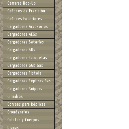
Camaras Hop-Up
Cañones de Precisión
Cañones Exteriores
Cargadores Accesorios
Cargadores AEGs
Cargadores Baterías
Cargadores BBs
Cargadores Escopetas
Cargadores GGB Gas
Cargadores Pistola
Cargadores Replicas Gas
Cargadores Snipers
Cilindros
Correas para Réplicas
Cronógrafos
Culatas y Cuerpos
Dianas