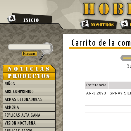
Carrito de la co
S
NIÑOS
Referencia
AIRE COMPRIMIDO
AR-3.2093
SPRAY SI
ARMAS DETONADORAS
ARMERIA
REPLICAS ALTA GAMA
VISION NOCTURNA