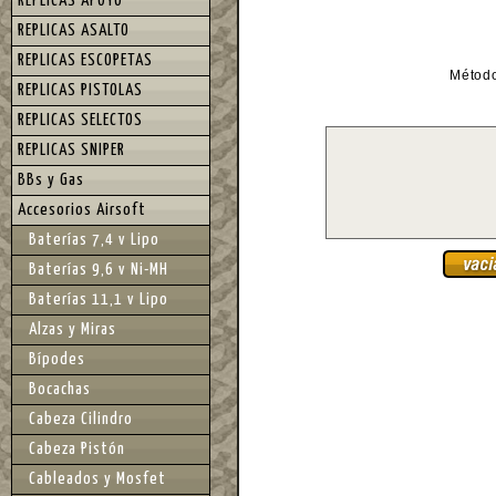
REPLICAS APOYO
REPLICAS ASALTO
REPLICAS ESCOPETAS
Métod
REPLICAS PISTOLAS
REPLICAS SELECTOS
REPLICAS SNIPER
BBs y Gas
Accesorios Airsoft
Baterías 7,4 v Lipo
Baterías 9,6 v Ni-MH
Baterías 11,1 v Lipo
Alzas y Miras
Bípodes
Bocachas
Cabeza Cilindro
Cabeza Pistón
Cableados y Mosfet