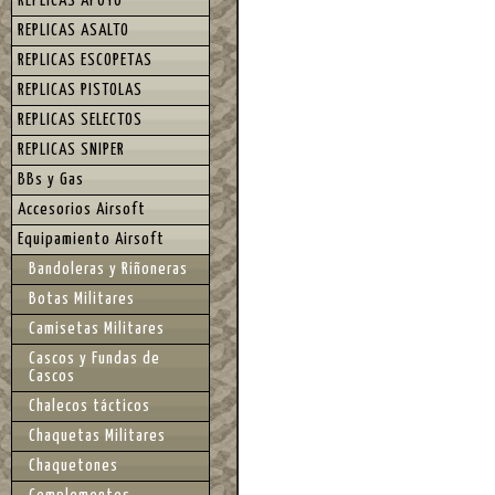
REPLICAS APOYO
REPLICAS ASALTO
REPLICAS ESCOPETAS
REPLICAS PISTOLAS
REPLICAS SELECTOS
REPLICAS SNIPER
BBs y Gas
Accesorios Airsoft
Equipamiento Airsoft
Bandoleras y Riñoneras
Botas Militares
Camisetas Militares
Cascos y Fundas de
Cascos
Chalecos tácticos
Chaquetas Militares
Chaquetones