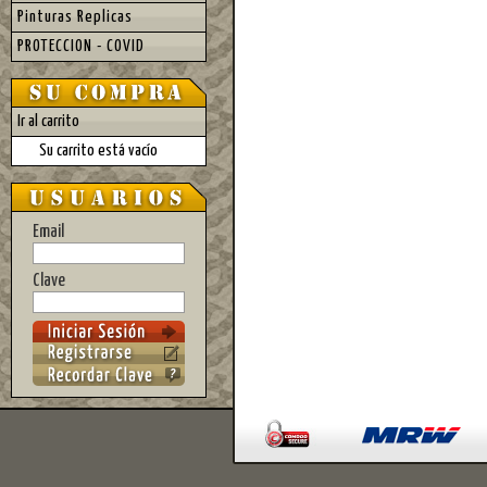
Pinturas Replicas
PROTECCION - COVID
Ir al carrito
Su carrito está vacío
Email
Clave