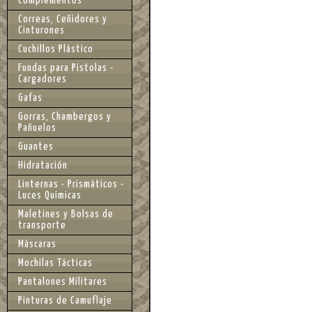
Complementos
Correas, Ceñidores y
Cinturones
Cuchillos Plástico
Fundas para Pistolas -
Cargadores
Gafas
Gorras, Chambergos y
Pañuelos
Guantes
Hidratación
Linternas - Prismáticos -
Luces Químicas
Maletines y Bolsas de
transporte
Máscaras
Mochilas Tácticas
Pantalones Militares
Pinturas de Camuflaje