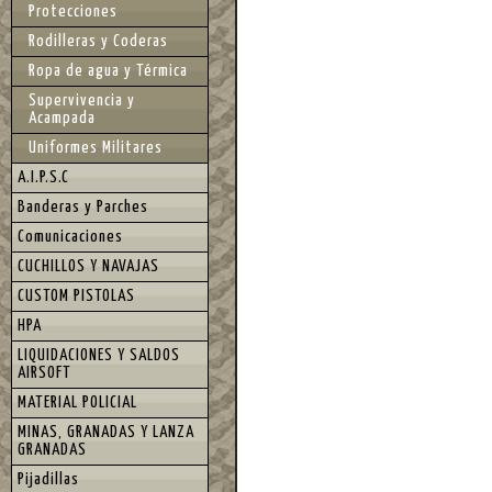
Protecciones
Rodilleras y Coderas
Ropa de agua y Térmica
Supervivencia y
Acampada
Uniformes Militares
A.I.P.S.C
Banderas y Parches
Comunicaciones
CUCHILLOS Y NAVAJAS
CUSTOM PISTOLAS
HPA
LIQUIDACIONES Y SALDOS
AIRSOFT
MATERIAL POLICIAL
MINAS, GRANADAS Y LANZA
GRANADAS
Pijadillas