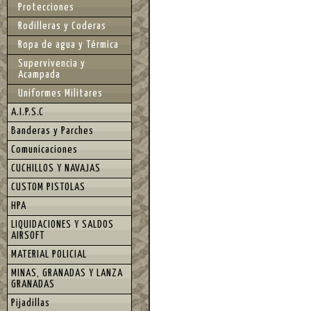
Protecciones
Rodilleras y Coderas
Ropa de agua y Térmica
Supervivencia y
Acampada
Uniformes Militares
A.I.P.S.C
Banderas y Parches
Comunicaciones
CUCHILLOS Y NAVAJAS
CUSTOM PISTOLAS
HPA
LIQUIDACIONES Y SALDOS
AIRSOFT
MATERIAL POLICIAL
MINAS, GRANADAS Y LANZA
GRANADAS
Pijadillas