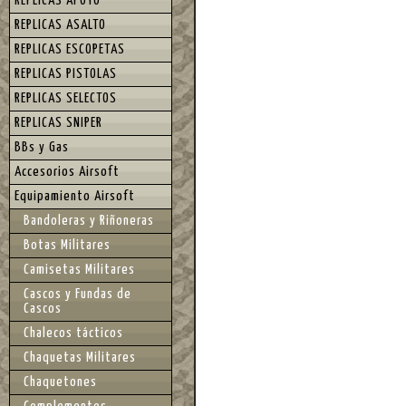
REPLICAS APOYO
REPLICAS ASALTO
REPLICAS ESCOPETAS
REPLICAS PISTOLAS
REPLICAS SELECTOS
REPLICAS SNIPER
BBs y Gas
Accesorios Airsoft
Equipamiento Airsoft
Bandoleras y Riñoneras
Botas Militares
Camisetas Militares
Cascos y Fundas de
Cascos
Chalecos tácticos
Chaquetas Militares
Chaquetones