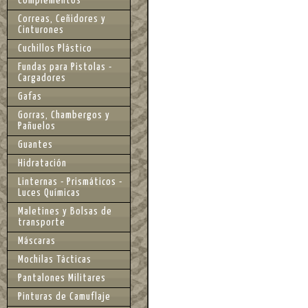
Complementos
Correas, Ceñidores y
Cinturones
Cuchillos Plástico
Fundas para Pistolas -
Cargadores
Gafas
Gorras, Chambergos y
Pañuelos
Guantes
Hidratación
Linternas - Prismáticos -
Luces Químicas
Maletines y Bolsas de
transporte
Máscaras
Mochilas Tácticas
Pantalones Militares
Pinturas de Camuflaje