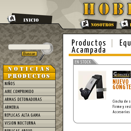
Productos
Equ
Acampada
NUEVO 
NIÑOS
GONGT
AIRE COMPRIMIDO
ARMAS DETONADORAS
Cincha de 
Firme y res
ARMERIA
Accesorios
REPLICAS ALTA GAMA
VISION NOCTURNA