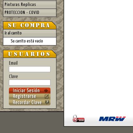
Pinturas Replicas
PROTECCION - COVID
Ir al carrito
Su carrito está vacío
Email
Clave