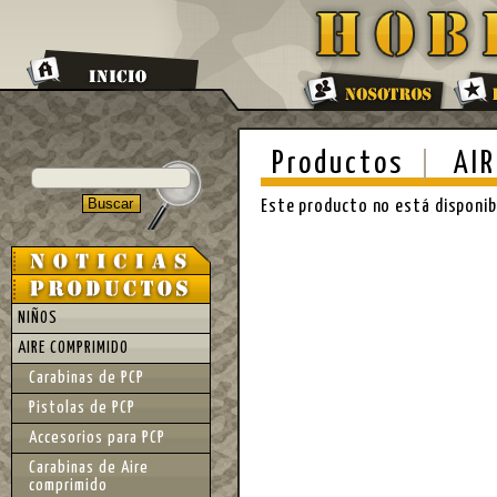
Productos
AIR
Este producto no está disponi
NIÑOS
AIRE COMPRIMIDO
Carabinas de PCP
Pistolas de PCP
Accesorios para PCP
Carabinas de Aire
comprimido