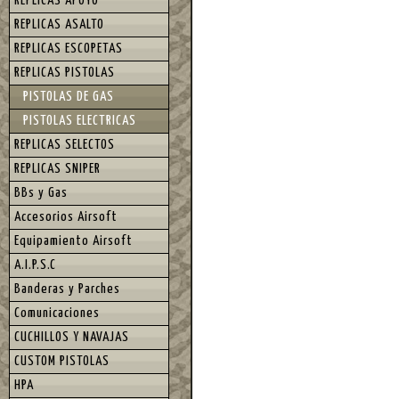
REPLICAS APOYO
REPLICAS ASALTO
REPLICAS ESCOPETAS
REPLICAS PISTOLAS
PISTOLAS DE GAS
PISTOLAS ELECTRICAS
REPLICAS SELECTOS
REPLICAS SNIPER
BBs y Gas
Accesorios Airsoft
Equipamiento Airsoft
A.I.P.S.C
Banderas y Parches
Comunicaciones
CUCHILLOS Y NAVAJAS
CUSTOM PISTOLAS
HPA