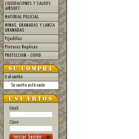
LIQUIDACIONES Y SALDOS
AIRSOFT
MATERIAL POLICIAL
MINAS, GRANADAS Y LANZA
GRANADAS
Pijadillas
Pinturas Replicas
PROTECCION - COVID
Ir al carrito
Su carrito está vacío
Email
Clave