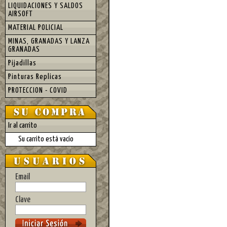
LIQUIDACIONES Y SALDOS
AIRSOFT
MATERIAL POLICIAL
MINAS, GRANADAS Y LANZA
GRANADAS
Pijadillas
Pinturas Replicas
PROTECCION - COVID
Ir al carrito
Su carrito está vacío
Email
Clave