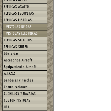
REPLICAS APOYO
REPLICAS ASALTO
REPLICAS ESCOPETAS
REPLICAS PISTOLAS
PISTOLAS DE GAS
PISTOLAS ELECTRICAS
REPLICAS SELECTOS
REPLICAS SNIPER
BBs y Gas
Accesorios Airsoft
Equipamiento Airsoft
A.I.P.S.C
Banderas y Parches
Comunicaciones
CUCHILLOS Y NAVAJAS
CUSTOM PISTOLAS
HPA