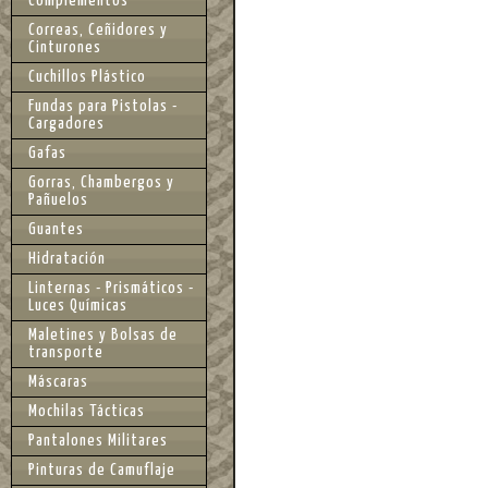
Complementos
Correas, Ceñidores y
Cinturones
Cuchillos Plástico
Fundas para Pistolas -
Cargadores
Gafas
Gorras, Chambergos y
Pañuelos
Guantes
Hidratación
Linternas - Prismáticos -
Luces Químicas
Maletines y Bolsas de
transporte
Máscaras
Mochilas Tácticas
Pantalones Militares
Pinturas de Camuflaje