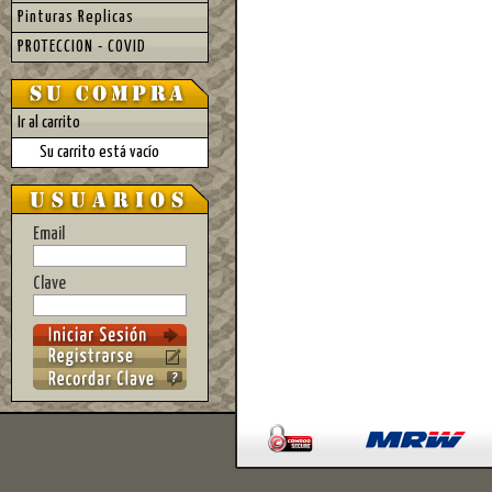
Pinturas Replicas
PROTECCION - COVID
Ir al carrito
Su carrito está vacío
Email
Clave