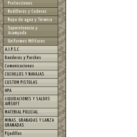
Protecciones
Rodilleras y Coderas
Ropa de agua y Térmica
Supervivencia y
Acampada
Uniformes Militares
A.I.P.S.C
Banderas y Parches
Comunicaciones
CUCHILLOS Y NAVAJAS
CUSTOM PISTOLAS
HPA
LIQUIDACIONES Y SALDOS
AIRSOFT
MATERIAL POLICIAL
MINAS, GRANADAS Y LANZA
GRANADAS
Pijadillas