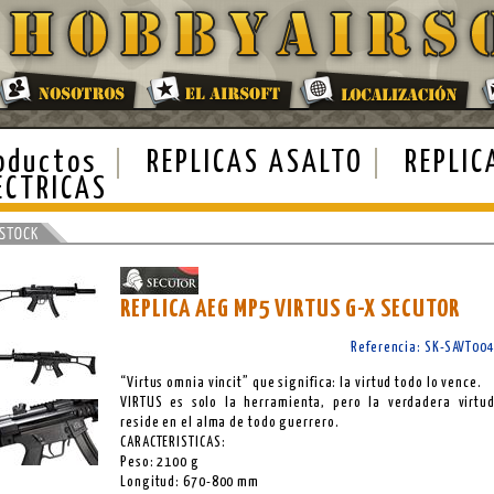
oductos
REPLICAS ASALTO
REPLIC
ECTRICAS
REPLICA AEG MP5 VIRTUS G-X SECUTOR
Referencia: SK-SAVT00
“Virtus omnia vincit” que significa: la virtud todo lo vence.
VIRTUS es solo la herramienta, pero la verdadera virtu
reside en el alma de todo guerrero.
CARACTERISTICAS:
Peso: 2100 g
Longitud: 670-800 mm