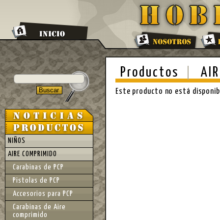
Productos
AIR
Este producto no está disponi
NIÑOS
AIRE COMPRIMIDO
Carabinas de PCP
Pistolas de PCP
Accesorios para PCP
Carabinas de Aire
comprimido