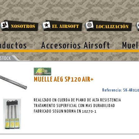
oductos
Accesorios Airsoft
Muel
MUELLE AEG SP120 AIR+
Referencia: SK-AR01
REALIZADO EN CUERDA DE PIANO DE ALTA RESISTENCIA
TRATAMIENTO SUPERFICIAL CON MAS DURABILIDAD
FABRICADO SEGUN NORMA EN 10270-1