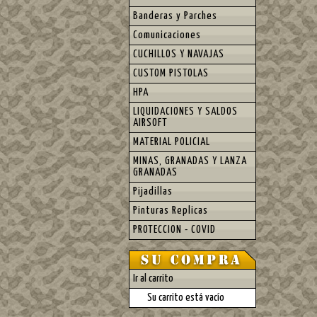
Banderas y Parches
Comunicaciones
CUCHILLOS Y NAVAJAS
CUSTOM PISTOLAS
HPA
LIQUIDACIONES Y SALDOS
AIRSOFT
MATERIAL POLICIAL
MINAS, GRANADAS Y LANZA
GRANADAS
Pijadillas
Pinturas Replicas
PROTECCION - COVID
Ir al carrito
Su carrito está vacío