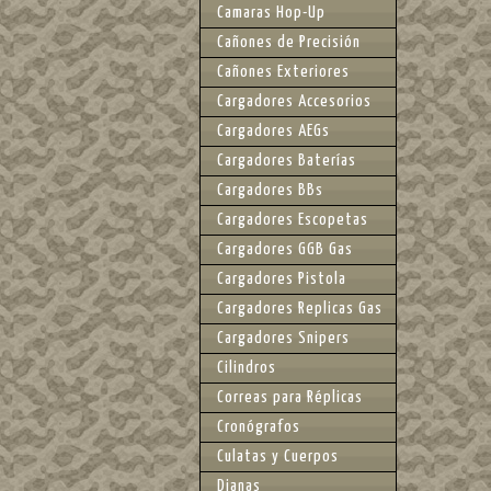
Camaras Hop-Up
Cañones de Precisión
Cañones Exteriores
Cargadores Accesorios
Cargadores AEGs
Cargadores Baterías
Cargadores BBs
Cargadores Escopetas
Cargadores GGB Gas
Cargadores Pistola
Cargadores Replicas Gas
Cargadores Snipers
Cilindros
Correas para Réplicas
Cronógrafos
Culatas y Cuerpos
Dianas