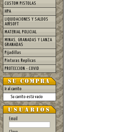
CUSTOM PISTOLAS
HPA
LIQUIDACIONES Y SALDOS
AIRSOFT
MATERIAL POLICIAL
MINAS, GRANADAS Y LANZA
GRANADAS
Pijadillas
Pinturas Replicas
PROTECCION - COVID
Ir al carrito
Su carrito está vacío
Email