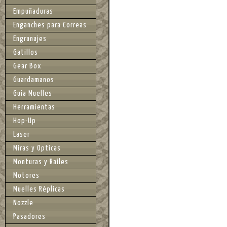
Empuñaduras
Enganches para Correas
Engranajes
Gatillos
Gear Box
Guardamanos
Guia Muelles
Herramientas
Hop-Up
Laser
Miras y Opticas
Monturas y Railes
Motores
Muelles Réplicas
Nozzle
Pasadores