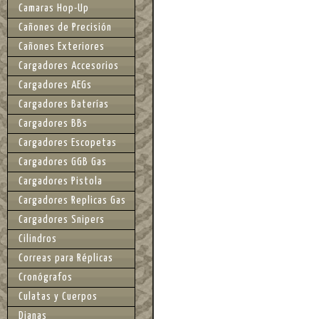
Camaras Hop-Up
Cañones de Precisión
Cañones Exteriores
Cargadores Accesorios
Cargadores AEGs
Cargadores Baterías
Cargadores BBs
Cargadores Escopetas
Cargadores GGB Gas
Cargadores Pistola
Cargadores Replicas Gas
Cargadores Snipers
Cilindros
Correas para Réplicas
Cronógrafos
Culatas y Cuerpos
Dianas