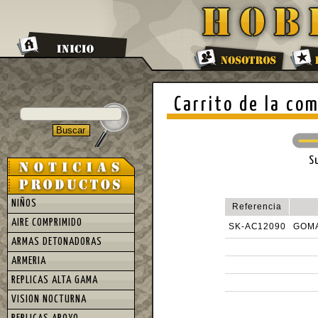
Carrito de la co
S
NIÑOS
Referencia
AIRE COMPRIMIDO
SK-AC12090
GOMA
ARMAS DETONADORAS
ARMERIA
REPLICAS ALTA GAMA
VISION NOCTURNA