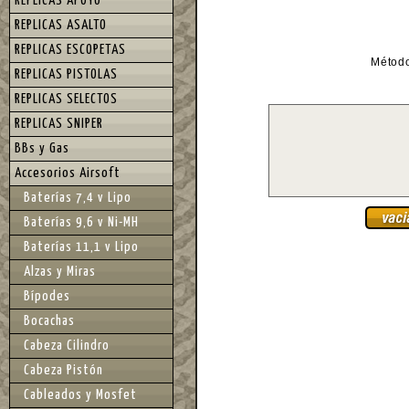
REPLICAS APOYO
REPLICAS ASALTO
REPLICAS ESCOPETAS
Métod
REPLICAS PISTOLAS
REPLICAS SELECTOS
REPLICAS SNIPER
BBs y Gas
Accesorios Airsoft
Baterías 7,4 v Lipo
Baterías 9,6 v Ni-MH
Baterías 11,1 v Lipo
Alzas y Miras
Bípodes
Bocachas
Cabeza Cilindro
Cabeza Pistón
Cableados y Mosfet