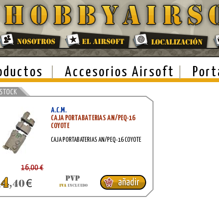
oductos
Accesorios Airsoft
Port
A.C.M.
CAJA PORTABATERIAS AN/PEQ-16
COYOTE
CAJA PORTABATERIAS AN/PEQ-16 COYOTE
16,00 €