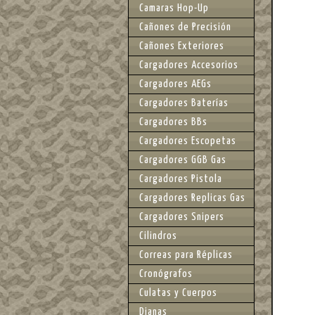
Camaras Hop-Up
Cañones de Precisión
Cañones Exteriores
Cargadores Accesorios
Cargadores AEGs
Cargadores Baterías
Cargadores BBs
Cargadores Escopetas
Cargadores GGB Gas
Cargadores Pistola
Cargadores Replicas Gas
Cargadores Snipers
Cilindros
Correas para Réplicas
Cronógrafos
Culatas y Cuerpos
Dianas