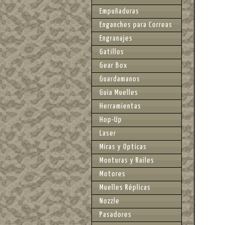
Empuñaduras
Enganches para Correas
Engranajes
Gatillos
Gear Box
Guardamanos
Guia Muelles
Herramientas
Hop-Up
Laser
Miras y Opticas
Monturas y Railes
Motores
Muelles Réplicas
Nozzle
Pasadores