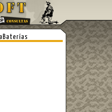
aBaterías